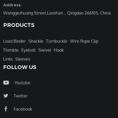
Address:
Wanggezhuang Street,Laoshan，Qingdao 266105, China
PRODUCTS
Load Binder
Shackle
Turnbuckle
Wire Rope Clip
Thimble
Eyebolt
Swivel
Hook
Links
Sleeves
FOLLOW US
Youtube
Twitter
Facebook