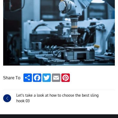
Share
Facebook
Twitter
Email
Pinterest
Share To
Let's take a look at how to choose the best sling
hook 03