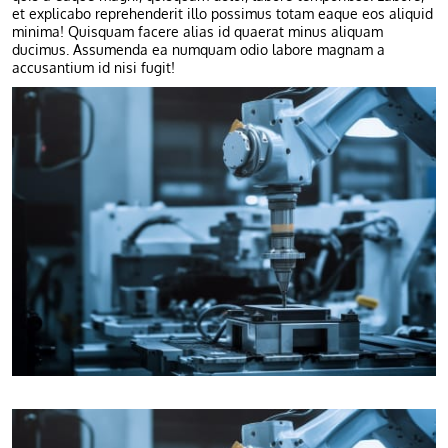
et explicabo reprehenderit illo possimus totam eaque eos aliquid
minima! Quisquam facere alias id quaerat minus aliquam
ducimus. Assumenda ea numquam odio labore magnam a
accusantium id nisi fugit!