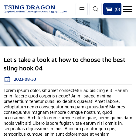
(
0
)
Let's take a look at how to choose the best
sling hook 04
2023-08-30
Lorem ipsum dolor, sit amet consectetur adipisicing elit. Harum
enim facere quod corporis neque? Animi saepe minima
praesentium tenetur quasi ex debitis quaerat! Amet labore,
voluptatum nemo consequatur numquam quibusdam! Maiores
consequuntur magnam tempore cumque nostrum, quod
accusamus. Architecto eum cumque optio quae, nemo quibusdam
nobis velit sit! Libero labore fugiat vitae earum nisi omnis in,
sequi alias dignissimos minus. Aliquam pariatur quo quis,
temporibus cumque, enim sunt doloremque at veniam